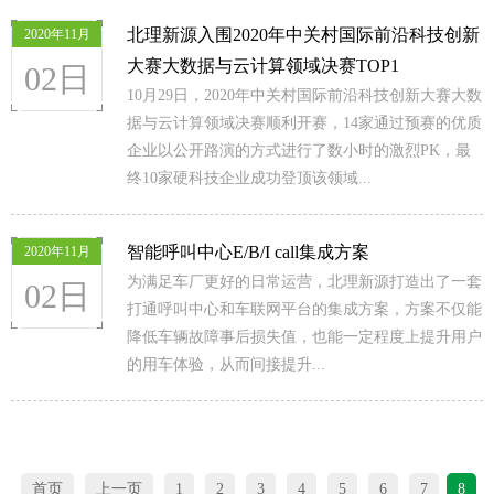
北理新源入围2020年中关村国际前沿科技创新
2020年11月
大赛大数据与云计算领域决赛TOP1
02日
10月29日，2020年中关村国际前沿科技创新大赛大数
据与云计算领域决赛顺利开赛，14家通过预赛的优质
企业以公开路演的方式进行了数小时的激烈PK，最
终10家硬科技企业成功登顶该领域...
智能呼叫中心E/B/I call集成方案
2020年11月
为满足车厂更好的日常运营，北理新源打造出了一套
02日
打通呼叫中心和车联网平台的集成方案，方案不仅能
降低车辆故障事后损失值，也能一定程度上提升用户
的用车体验，从而间接提升...
首页
上一页
1
2
3
4
5
6
7
8