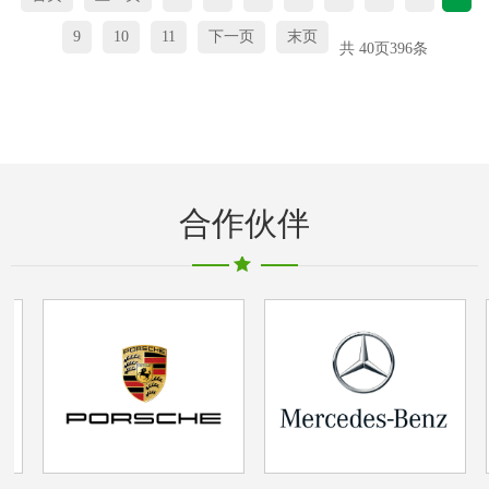
9
10
11
下一页
末页
共
40
页
396
条
合作伙伴