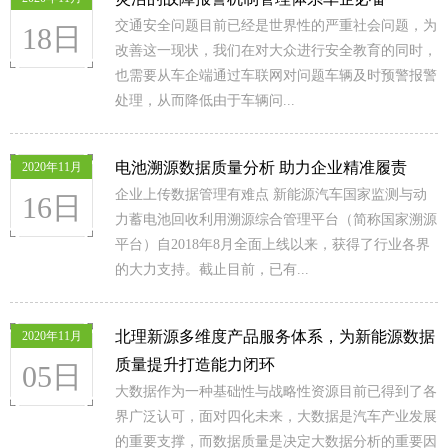
交通安全问题目前已经是世界性的严重社会问题，为
18日
改善这一现状，我们在对大众进行安全教育的同时，
也需要从车企端通过车联网对问题车辆及时预警报警
处理，从而降低由于车辆问...
电池溯源数据质量分析 助力企业精准履责
2020年11月
企业上传数据管理有难点 新能源汽车国家监测与动
16日
力蓄电池回收利用溯源综合管理平台（简称国家溯源
平台）自2018年8月全面上线以来，获得了行业各界
的大力支持。截止目前，已有...
北理新源多维度产品服务体系，为新能源数据
2020年11月
质量提升打造能力闭环
05日
大数据作为一种基础性与战略性资源目前已得到了各
界广泛认可，面对四化未来，大数据是汽车产业发展
的重要支撑，而数据质量是决定大数据分析的重要因