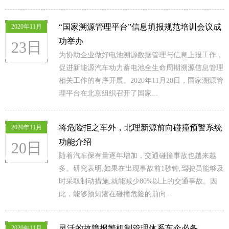
“国家溯源管理平台”信息填报规范培训会议成
2020年11月
功举办
23日
为协助企业做好电池溯源数据管理与信息上报工作，
促进新能源汽车动力蓄电池全生命周期溯源信息管理
相关工作的有序开展。2020年11月20日，国家溯源管
理平台在北京组织召开了国家...
将危险拒之车外，北理新源前向碰撞预警系统
2020年11月
功能介绍
20日
随着汽车保有量逐年增加，交通碰撞事故也越来越
多。研究表明,如果在出现事故前1秒钟,驾驶员能够及
时采取制动措施,就能减少80%以上的交通事故。因
此，能够预知潜在碰撞危险的前向...
灵活的故障报警机制管理体系车企必备
2020年11月