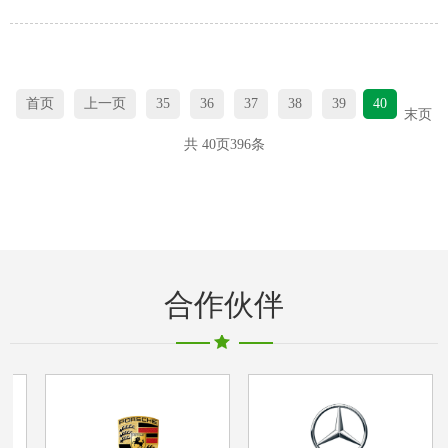
首页
上一页
35
36
37
38
39
40
末页
共
40
页
396
条
合作伙伴