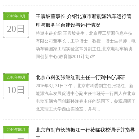
王震坡董事长-介绍北京市新能源汽车运行管
2016年10月
理与服务平台建设与运行情况
20日
特邀主讲介绍 王震坡先生，北京理工新源信息科技
有限公司董事长，工学博士，教授，博士生导师，电
动车辆国家工程实验室常务副主任,北京电动车辆协
同创新中心(教育部2011计划)常...
北京市科委张继红副主任一行到中心调研
2016年08月
2016年3月31日下午，北京市科委副主任张继红、新
10日
能源汽车发展促进中心副主任韦瑾等一行四人在北京
电动车辆协同创新孙逢春主任的陪同下，参观调研了
北京理工大学西山实验室，并与...
北京市副市长隋振江一行莅临我校调研并指导
2016年08月
工