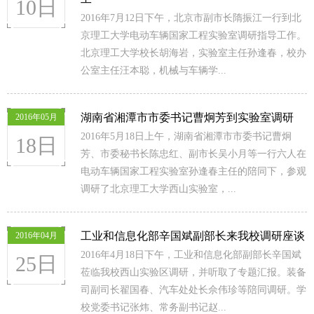
10日
2016年7月12日下午，北京市副市长隋振江一行到北
京理工大学电动车辆国家工程实验室调研指导工作。
北京理工大学校长胡海岩，实验室主任孙逢春，校办
公室主任汪本聪，机械与车辆学...
湖南省湘潭市市委书记曹炯芳到实验室调研
2016年05月
2016年5月18日上午，湖南省湘潭市市委书记曹炯
18日
芳、市委秘书长陈忠红、副市长吴小月等一行六人在
电动车辆国家工程实验室孙逢春主任的陪同下，参观
调研了北京理工大学西山实验室，...
工业和信息化部辛国斌副部长来我校调研座谈
2016年04月
2016年4月18日下午，工业和信息化部副部长辛国斌
25日
莅临我校西山实验区调研，并听取了专题汇报。装备
司副司长翟国春、汽车处处长佘伟珍等陪同调研。学
校党委书记张炜、常务副书记赵...