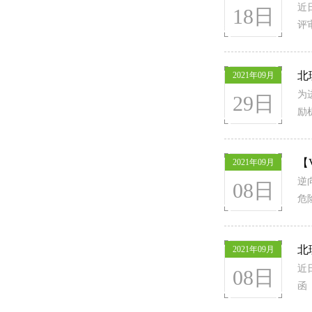
近
18日
评
北
2021年09月
为
29日
励
【
2021年09月
逆
08日
危
北
2021年09月
近
08日
函