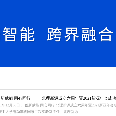
创新赋能 同心同行 ”——北理新源成立六周年暨2021新源年会成
021年12月30日， 创新赋能 同心同行 北理新源成立六周年暨2021新
理工大学电动车辆国家工程实验室主任、北理新源...