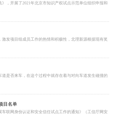
》，开展了2021年北京市知识产权试点示范单位组织申报和
，激发项目组成员工作的热情和积极性，北理新源根据现有奖
车道是否来车，在这个过程中就存在着与对向车道发生碰撞的
项目名单
展车联网身份认证和安全信任试点工作的通知》（工信厅网安