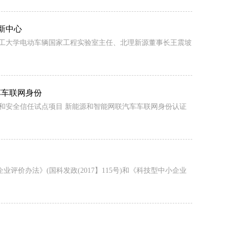
新中心
京理工大学电动车辆国家工程实验室主任、北理新源董事长王震坡
车车联网身份
认证和安全信任试点项目 新能源和智能网联汽车车联网身份认证
价办法》(国科发政(2017】115号)和《科技型中小企业