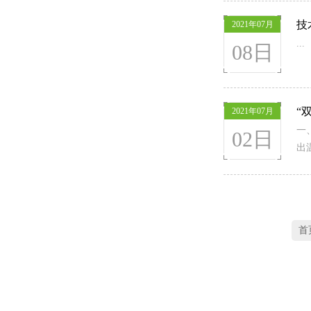
技
2021年07月
...
08日
“
2021年07月
一
02日
出
首