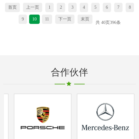
首页
上一页
1
2
3
4
5
6
7
8
9
10
11
下一页
末页
共
40
页
396
条
合作伙伴