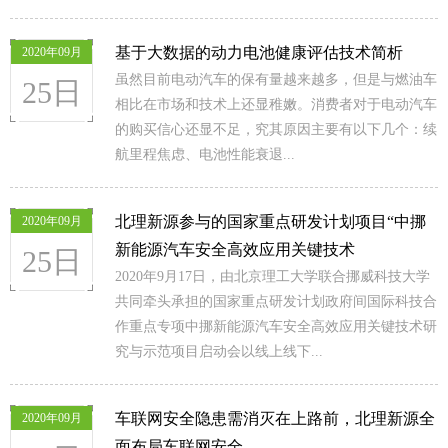
基于大数据的动力电池健康评估技术简析
2020年09月
虽然目前电动汽车的保有量越来越多，但是与燃油车
25日
相比在市场和技术上还显稚嫩。消费者对于电动汽车
的购买信心还显不足，究其原因主要有以下几个：续
航里程焦虑、电池性能衰退...
北理新源参与的国家重点研发计划项目“中挪
2020年09月
新能源汽车安全高效应用关键技术
25日
2020年9月17日，由北京理工大学联合挪威科技大学
共同牵头承担的国家重点研发计划政府间国际科技合
作重点专项中挪新能源汽车安全高效应用关键技术研
究与示范项目启动会以线上线下...
车联网安全隐患需消灭在上路前，北理新源全
2020年09月
面布局车联网安全