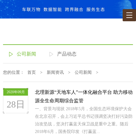
公司新闻
产品动态
您的位置：
首页
>
新闻资讯
>
公司新闻
>
北理新源“天地车人”一体化融合平台 助力移动
2020年09月
源全生命周期综合监管
28日
一、背景与现状 2018年5月，全国生态环境保护大会
在北京召开，会上习近平总书记强调坚决打好污染防
治攻坚战，坚决打赢蓝天保卫战是重中之重。随后
2018年6月，国务院印发《打赢蓝...