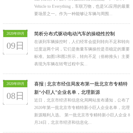
Vehicle to Everything，车联万物，也是5G应用的最重
要场景之一。作为一种能够让车辆与周围...
简析分布式驱动电动汽车的操稳性控制
2020年09月
在谈到车辆操控时，人们经常会提到转向不足和转向
09日
过度这两个词，它们是衡量车辆操控是否稳定的重要
标准。如图1和图2所示，转向不足（俗称推头）主要
表现为车辆在转弯过程中实...
喜报 | 北京市经信局发布第一批北京市专精特
2020年09月
新“小巨人”企业名单，北理新源
08日
近日，北京市经济和信息化局网站发布通知，公布了
2020年第一批北京市专精特新小巨人企业名单，北理
新源顺利入选。 第一批北京市专精特新小巨人企业 8
月24日，北京市经济和信息化...