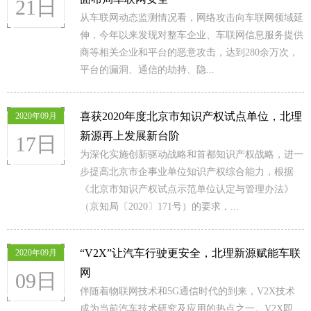
21日
从车联网动态监测情况看，网络攻击向车联网领域延
伸，今年以来发现对整车企业、车联网信息服务提供
商等相关企业和平台的恶意攻击，达到280余万次，
平台的漏洞、通信的劫持、隐...
喜获2020年度北京市知识产权试点单位，北理
2020年09月
新源再上发展新台阶
17日
为深化实施创新驱动战略和首都知识产权战略，进一
步提高北京市企事业单位知识产权综合能力，根据
《北京市知识产权试点示范单位认定与管理办法》
（京知局〔2020〕171号）的要求，...
“V2X”让汽车行驶更安全，北理新源赋能车联
2020年09月
网
09日
伴随着物联网技术和5G通信时代的到来，V2X技术
成为当前汽车技术研究及应用的热点之一。V2X即