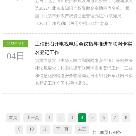
近日，北京市知识产权局发布通知公告，北理新源入
选2022年北京市知识产权资助金资助单位名单。 根
据《北京市知识产权资助金管理办法》(京知局
〔2021〕78号)和《关于申报2022年北京...
工信部召开电视电话会议指导推进车联网卡实
2022年03月
名登记工作
04日
为贯彻落实《中华人民共和国网络安全法》等相关法
律法规要求，扎实推进车联网卡实名登记工作，工业
和信息化部网络安全管理局近日组织召开车联网卡实
名登记工作全国电视电话会...
首页
上一页
1
2
3
4
5
6
7
8
9
10
11
下一页
末页
共
180
页
1798
条