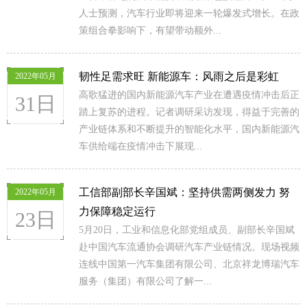
人士预测，汽车行业即将迎来一轮爆发式增长。在政
策组合拳影响下，有望带动额外...
韧性足需求旺 新能源车：风雨之后是彩虹
2022年05月
高歌猛进的国内新能源汽车产业在遭遇疫情冲击后正
31日
踏上复苏的进程。记者调研采访发现，得益于完善的
产业链体系和不断提升的智能化水平，国内新能源汽
车供给端在疫情冲击下展现...
工信部副部长辛国斌：坚持供需两侧发力 努
2022年05月
力保障稳定运行
23日
5月20日，工业和信息化部党组成员、副部长辛国斌
赴中国汽车流通协会调研汽车产业链情况。现场视频
连线中国第一汽车集团有限公司、北京祥龙博瑞汽车
服务（集团）有限公司了解一...