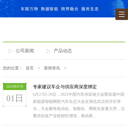
公司新闻
产品动态
您的位置：
首页
>
新闻资讯
>
专家建议车企与供应商深度绑定
2022年07月
6月27日-29日，2022中国汽车供应链大会暨首届中国
01日
新能源智能网联汽车生态大会在湖北武汉经开区举
办，大会聚焦电动化、智能化、网联化发展大势，注
重供应链产业链韧性增强，推动新...