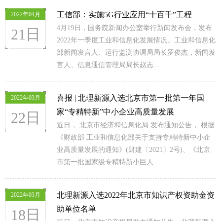
工信部：实施5G行业应用“十百千”工程
2022年04月
4月19日，国务院新闻办公室举行新闻发布会，发布
21日
2022年一季度工业和信息化发展情况。工业和信息化
部新闻发言人、运行监测协调局局长罗俊杰，新闻发
言人、信息通信管理局局长赵志...
喜报 | 北理新源入选北京市第一批第一年国
2022年03月
家“专精特新”中小企业高质量发展
22日
近日， 北京市经济和信息化局 发布通知公告， 根据
《财政部 工业和信息化部关于支持专精特新中小企
业高质量发展的通知》(财建〔2021〕2号)、《北京
市第一批国家级专精特新小巨人...
北理新源入选2022年北京市知识产权资助金资
2022年03月
助单位名单
18日