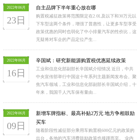
自主品牌下半年重心放在哪
2022年06月
购置税减征政策将范围限定在2.0L及以下和30万元以
23日
下车型这两个条件，增强了普惠性，让更多车型享受
政策优惠的同时也弱化了中小排量汽车的性价比，这
无疑将对车企的产品定位产生...
辛国斌：研究新能源购置税优惠延续政策
2022年06月
工业和信息化部副部长辛国斌介绍情况 近日，中共
16日
中央宣传部举行中国这十年系列主题新闻发布会。聚
焦汽车领域，工业和信息化部副部长辛国斌介绍，十
年来，我国千人汽车保有量由...
新增车牌指标、最高补贴2万元 地方争相鼓励
2022年06月
买车
09日
随着阶段性减征部分乘用车购置税600亿元的政策的
出台，各地的汽车消费鼓励政策也接踵而至。 业内