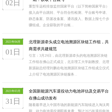
02日
重型车远程排放监控国家平台（以下简称国家平台）
接入由平台跳转、平台符合性检测、平台账号申请、
静态备案、防篡改备案、通讯接入、数据上报七个步
骤组成。企业获取的平台账...
北理新源牵头成立电池溯源区块链工作组，共
2021年04月
商需求共建规范
01日
引言：3月29日，由北理新源牵头的电池溯源区块链
工作组在佛山正式成立，北京理工大学副教授、北理
新源副总经理刘鹏在电池溯源区块链工作组成立仪式
上介绍了电池溯源区块链服务...
全国新能源汽车退役动力电池评估及交易平台
2021年03月
在佛山成功发布
31日
随着最早进入中国市场的新能源汽车陆续进入淘汰周
期，动力电池退役潮即将来袭，预计2025年退役电池