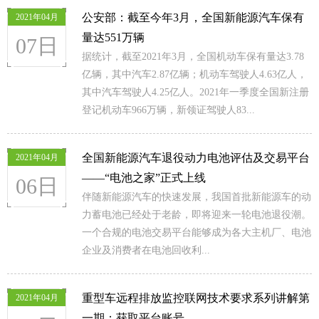
公安部：截至今年3月，全国新能源汽车保有
2021年04月
量达551万辆
07日
据统计，截至2021年3月，全国机动车保有量达3.78
亿辆，其中汽车2.87亿辆；机动车驾驶人4.63亿人，
其中汽车驾驶人4.25亿人。2021年一季度全国新注册
登记机动车966万辆，新领证驾驶人83...
全国新能源汽车退役动力电池评估及交易平台
2021年04月
——“电池之家”正式上线
06日
伴随新能源汽车的快速发展，我国首批新能源车的动
力蓄电池已经处于老龄，即将迎来一轮电池退役潮。
一个合规的电池交易平台能够成为各大主机厂、电池
企业及消费者在电池回收利...
重型车远程排放监控联网技术要求系列讲解第
2021年04月
一期：获取平台账号