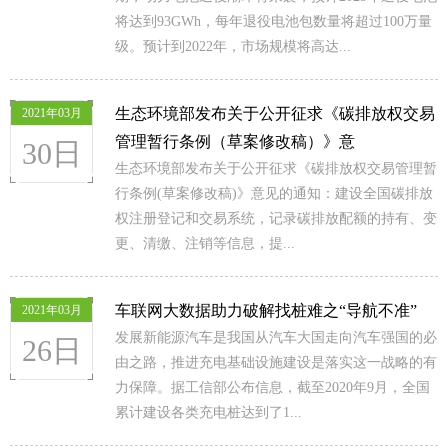
将达到93GWh，每年退役电池包数量将超过100万量
级。预计到2022年，市场规模将高达...
生态环境部发布关于公开征求《碳排放权交易
2021年03月
管理暂行条例（草案修改稿）》意
30日
生态环境部发布关于公开征求《碳排放权交易管理暂
行条例(草案修改稿)》意见的通知：建设全国碳排放
权注册登记和交易系统，记录碳排放配额的持有、变
更、清缴、注销等信息，提...
车联网大数据助力破解找桩难之“导航不准”
2021年03月
发展新能源汽车是我国从汽车大国走向汽车强国的必
26日
由之路，推进充电基础设施建设是落实这一战略的有
力保障。据工信部公布信息，截至2020年9月，全国
累计建设各类充电桩达到了1...