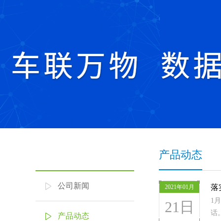
产品动态
公司新闻
落
2021年01月
1
21日
话
产品动态