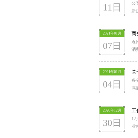
公
11日
新
商
2021年01月
近
07日
消
关
2021年01月
各
04日
高
工
2020年12月
1
30日
业