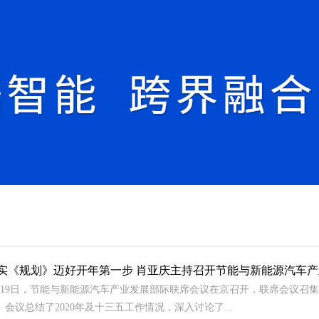
实《规划》迈好开年第一步 肖亚庆主持召开节能与新能源汽车
月19日，节能与新能源汽车产业发展部际联席会议在京召开，联席会议召
。会议总结了2020年及十三五工作情况，深入讨论了...