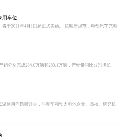
专用车位
于2021年4月1日起正式实施。 按照新规范，电动汽车充电
产销分别完成284.0万辆和283.1万辆，产销量同比分别增长
车低温使用问题研讨会，与整车和动力电池企业、高校、研究机
辆