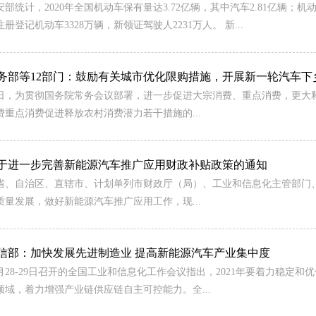
安部统计，2020年全国机动车保有量达3.72亿辆，其中汽车2.81亿辆；机动
注册登记机动车3328万辆，新领证驾驶人2231万人。 新...
务部等12部门：鼓励有关城市优化限购措施，开展新一轮汽车下
日，为贯彻国务院常务会议部署，进一步促进大宗消费、重点消费，更大释
费重点消费促进释放农村消费潜力若干措施的...
于进一步完善新能源汽车推广应用财政补贴政策的通知
省、自治区、直辖市、计划单列市财政厅（局）、工业和信息化主管部门
质量发展，做好新能源汽车推广应用工作，现...
信部：加快发展先进制造业 提高新能源汽车产业集中度
2月28-29日召开的全国工业和信息化工作会议指出，2021年要着力稳
领域，着力增强产业链供应链自主可控能力。全...