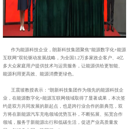
作为能源科技企业，朗新科技集团聚焦“能源数字化+能源
互联网”双轮驱动发展战略，为全国1.2万多家政企客户、4亿
多大众家庭用户提供技术与运营服务，让能源供给更智能、
能源利用更高效、能源消费更绿色。
王震坡教授表示：“朗新科技集团作为领先的能源科技企
业，在能源数字化+能源互联网领域取得了显著成果，本次签
约是双方共同发展的新起点，也是跨行业合作的新典范，双
方将在新能源汽车充电领域优势互补，不断拓展、拓宽合作
领域，服务于新能源出行和低碳生活，促进产业高质量发