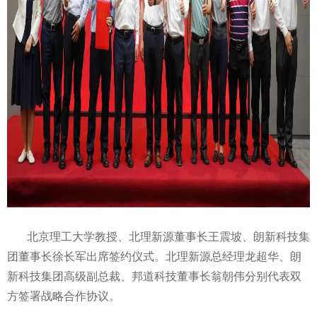
北京理工大学教授、北理新源董事长王震坡、朗新科技集
团董事长徐长军出席签约仪式。北理新源总经理龙超华、朗
新科技集团高级副总裁、邦道科技董事长翁朝伟分别代表双
方签署战略合作协议。