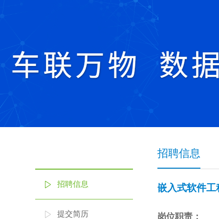
招聘信息
招聘信息
嵌入式软件工
提交简历
岗位职责：