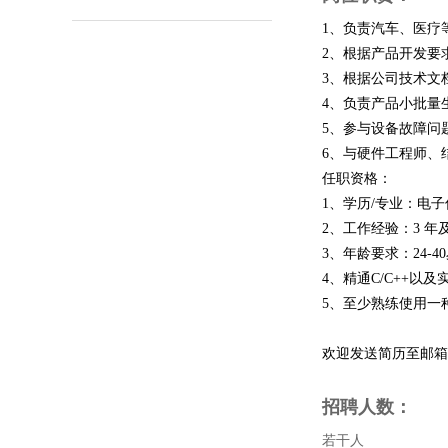
1、负责汽车、医疗
2、根据产品开发要
3、根据公司技术文
4、负责产品小批量
5、参与设备故障问
6、与硬件工程师、
任职资格：
1、学历/专业：电
2、工作经验：3 
3、年龄要求：24-4
4、精通C/C++
5、至少熟练使用一种嵌入
欢迎发送简历至邮箱：liu
招聘人数：
若干人