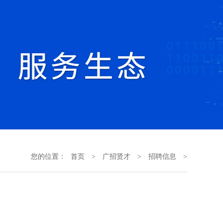
您的位置：
首页
>
广招贤才
>
招聘信息
>