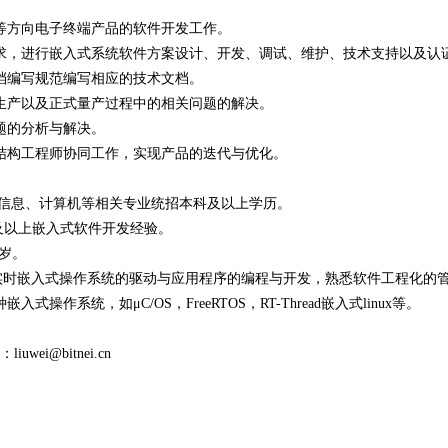
等方向电子终端产品的软件开发工作。
求，进行嵌入式系统软件方案设计、开发、调试、维护、技术支持以及认
档编写规范编写相应的技术文档。
生产以及正式量产过程中的相关问题的解决。
题的分析与解决。
结构工程师协同工作，实现产品的迭代与优化。
子信息、计算机等相关专业统招本科及以上学历。
年及以上嵌入式软件开发经验。
0岁。
以及实时嵌入式操作系统的驱动与应用程序的编程与开发，熟悉软件工程化的
式操作系统，如μC/OS，FreeRTOS，RT-Thread嵌入式linux等。
wei@bitnei.cn