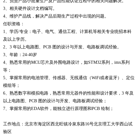
2、负责产品小批量生产及产品性能认证过程中的相关问题解决。
3、相关硬件设计文档编写。
4、维护产品线，解决产品后期生产过程中出现的问题。
任职资格：
1、学历/专业：电子、电气、通信工程、计算机等相关专业统招本科
及以上学历。
2、3 年以上电路图、PCB 图的设计与开发、电路板调试经验。
3、年龄：24-40岁
4、熟悉常用的MCU芯片及外围电路设计，如STM32系列，imx系列
等；
5、掌握常用的电池管理、传感器、无线通信（WiFi或者蓝牙）、定位
模组等；
6、熟悉数字和模拟电路，熟悉常用元器件的性能和设计要求，3 年及
以上电路图、PCB 图的设计与开发、电路板调试经验；
7、掌握常用的EDA软件，能独立进行原理图和PCB 绘制；
工作地点：北京市海淀区西北旺镇冷泉东路16号北京理工大学西山试
验区